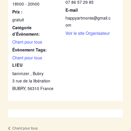
07 86 57 29 85
18h00 - 20h00
E-mail
Prix :
happyartmonie@gmail.c
gratuit
om
Catégorie
Voir le site Organisateur
d’Évènement:
Chant pour tous
Évènement Tags:
Chant pour tous
LIEU
liammzer , Bubry
3 rue de la libération
BUBRY
,
56310
France
Chant pour tous