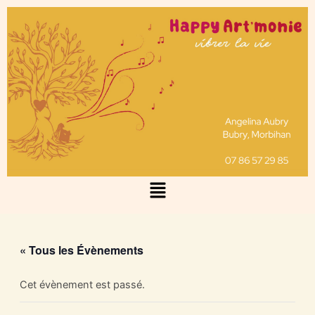
Aller
au
contenu
Menu
« Tous les Évènements
Cet évènement est passé.