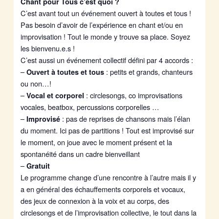
Chant pour Tous c’est quoi ?
C’est avant tout un événement ouvert à toutes et tous !
Pas besoin d’avoir de l’expérience en chant et/ou en
improvisation ! Tout le monde y trouve sa place. Soyez
les bienvenu.e.s !
C’est aussi un événement collectif défini par 4 accords :
–
: petits et grands, chanteurs
Ouvert à toutes et tous
ou non…!
–
: circlesongs, co improvisations
Vocal et corporel
vocales, beatbox, percussions corporelles …
–
: pas de reprises de chansons mais l’élan
Improvisé
du moment. Ici pas de partitions ! Tout est improvisé sur
le moment, on joue avec le moment présent et la
spontanéité dans un cadre bienveillant
–
Gratuit
Le programme change d’une rencontre à l’autre mais il y
a en général des échauffements corporels et vocaux,
des jeux de connexion à la voix et au corps, des
circlesongs et de l’improvisation collective, le tout dans la