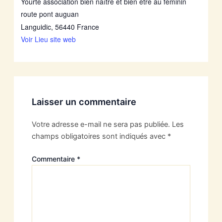
Yourte association bien naître et bien être au féminin
route pont auguan
Languidic
,
56440
France
Voir Lieu site web
Laisser un commentaire
Votre adresse e-mail ne sera pas publiée.
Les
champs obligatoires sont indiqués avec
*
Commentaire
*