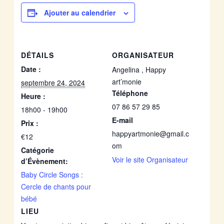
Ajouter au calendrier
DÉTAILS
ORGANISATEUR
Date :
Angelina , Happy
art’monie
septembre 24, 2024
Téléphone
Heure :
07 86 57 29 85
18h00 - 19h00
E-mail
Prix :
happyartmonie@gmail.c
€12
om
Catégorie
Voir le site Organisateur
d’Évènement:
Baby Circle Songs :
Cercle de chants pour
bébé
LIEU