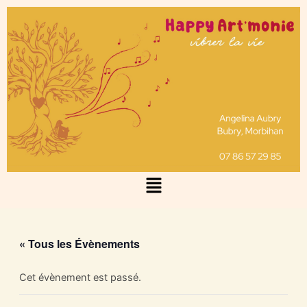
Aller
au
contenu
Menu
« Tous les Évènements
Cet évènement est passé.