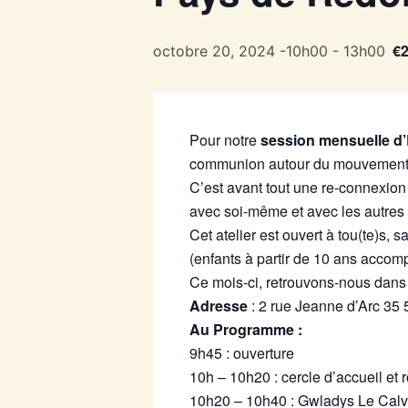
€
octobre 20, 2024 -10h00
-
13h00
Pour notre
session mensuelle d
communion autour du mouvement l
C’est avant tout une re-connexion
avec soi-même et avec les autres 
Cet atelier est ouvert à tou(te)s,
(enfants à partir de 10 ans accom
Ce mois-ci, retrouvons-nous dans
Adresse
: 2 rue Jeanne d’Arc 35
Au Programme :
9h45 : ouverture
10h – 10h20 : cercle d’accueil et
10h20 – 10h40 : Gwladys Le Cal