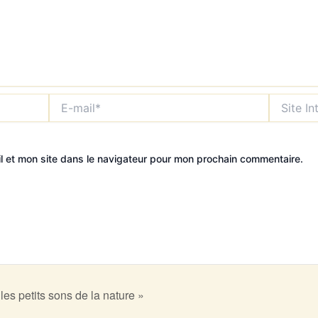
E-
Site
mail*
Internet
l et mon site dans le navigateur pour mon prochain commentaire.
s petits sons de la nature »