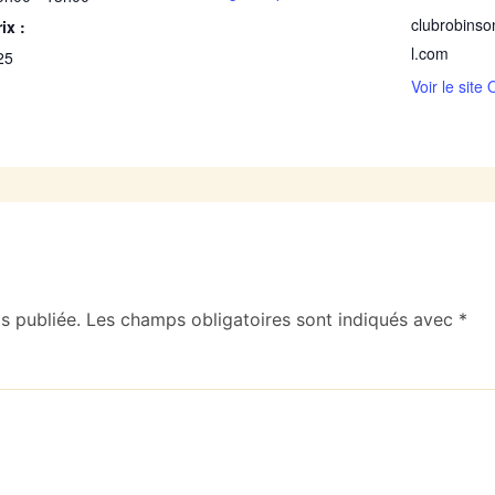
clubrobins
ix :
l.com
25
Voir le site
s publiée.
Les champs obligatoires sont indiqués avec
*