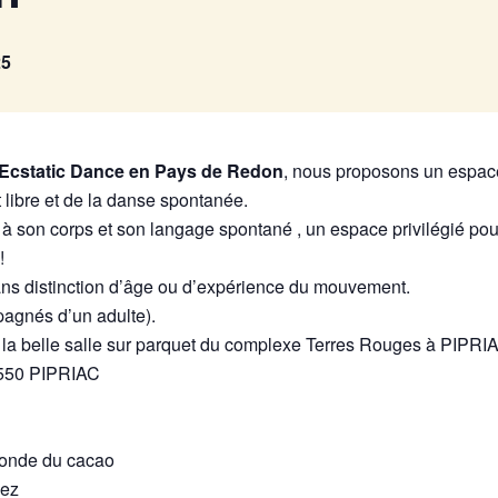
25
’Ecstatic Dance en Pays de Redon
, nous proposons un espace
ibre et de la danse spontanée.
 à son corps et son langage spontané , un espace privilégié p
!
 sans distinction d’âge ou d’expérience du mouvement.
pagnés d’un adulte).
 la belle salle sur parquet du complexe Terres Rouges à PIPRI
 550 PIPRIAC
 ronde du cacao
vez