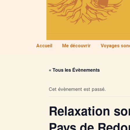
Accueil
Me découvrir
Voyages son
« Tous les Évènements
Cet évènement est passé.
Relaxation so
Pays de Redo