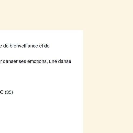
 de bienveillance et de
our danser ses émotions, une danse
AC (35)