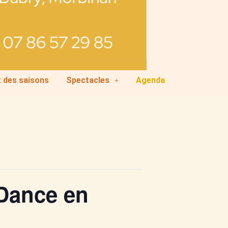
t des saisons
Spectacles
Agenda
 Dance en