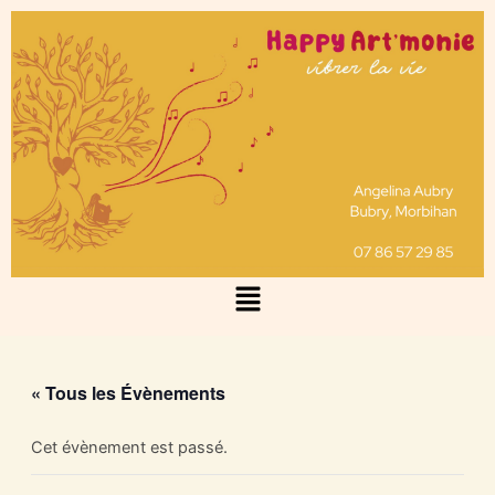
Aller
au
contenu
Menu
« Tous les Évènements
Cet évènement est passé.