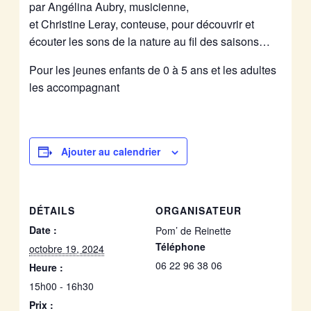
par Angélina Aubry, musicienne,
et Christine Leray, conteuse, pour découvrir et
écouter les sons de la nature au fil des saisons…
Pour les jeunes enfants de 0 à 5 ans et les adultes
les accompagnant
Ajouter au calendrier
DÉTAILS
ORGANISATEUR
Date :
Pom’ de Reinette
Téléphone
octobre 19, 2024
06 22 96 38 06
Heure :
15h00 - 16h30
Prix :