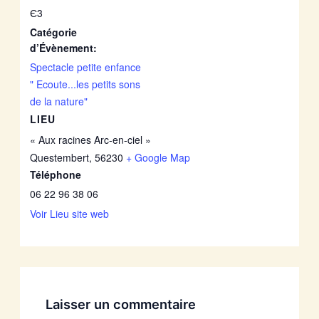
Є3
Catégorie
d’Évènement:
Spectacle petite enfance
" Ecoute...les petits sons
de la nature"
LIEU
« Aux racines Arc-en-ciel »
Questembert
,
56230
+ Google Map
Téléphone
06 22 96 38 06
Voir Lieu site web
Laisser un commentaire